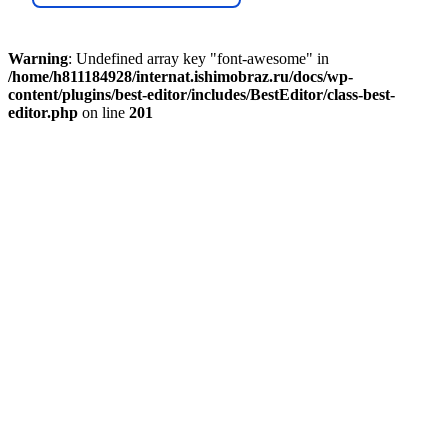
Warning
: Undefined array key "font-awesome" in
/home/h811184928/internat.ishimobraz.ru/docs/wp-
content/plugins/best-editor/includes/BestEditor/class-best-
editor.php
on line
201