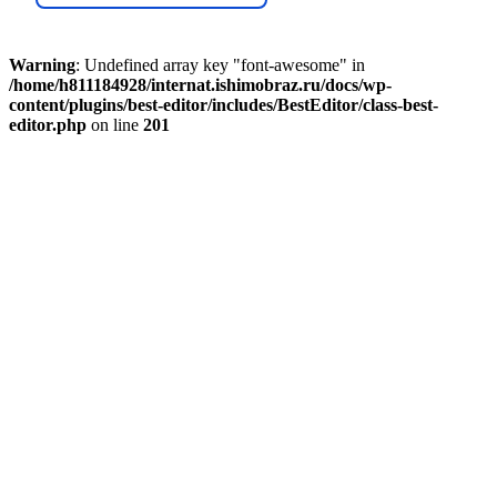
Warning
: Undefined array key "font-awesome" in
/home/h811184928/internat.ishimobraz.ru/docs/wp-
content/plugins/best-editor/includes/BestEditor/class-best-
editor.php
on line
201